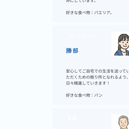
みにしています。
好きな食べ物：パエリア。
アシスタント
勝部
安心してご自宅での生活を送って
ただくための拠り所となれるよう
日々精進していきます！
好きな食べ物：パン
事務