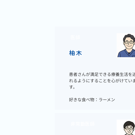
医師
柚木
患者さんが満足できる療養生活を
れるようにすることを心がけてい
す。
好きな食べ物：ラーメン
非常勤医師