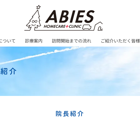
について
診療案内
訪問開始までの流れ
ご紹介いただく皆様
フ紹介
院長紹介