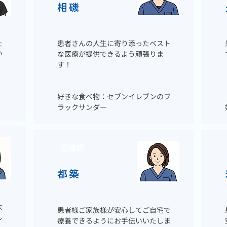
相磯
た
患者さんの人生に寄り添ったベスト
い
な医療が提供できるよう頑張りま
す！
好きな食べ物：セブンイレブンのブ
ラックサンダー
看護師
都築
大
患者様ご家族様が安心してご自宅で
し
療養できるようにお手伝いいたしま