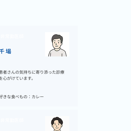
非常勤医師
千場
患者さんの気持ちに寄り添った診療
を心がけています。
好きな食べもの：カレー
非常勤医師