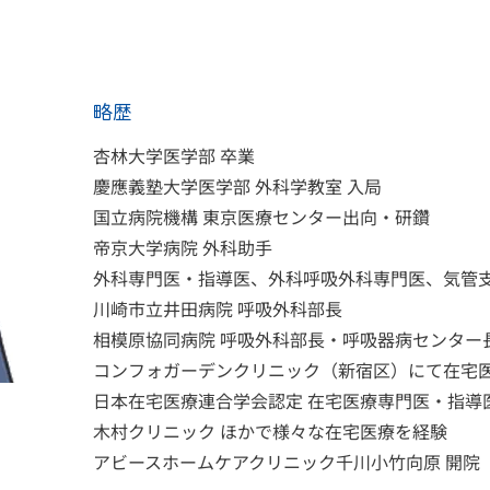
）
​略歴
杏林大学医学部 卒業
慶應義塾大学医学部 外科学教室 入局
国立病院機構 東京医療センター出向・研鑽
帝京大学病院 外科助手
外科専門医・指導医、外科呼吸外科専門医、気管支
川崎市立井田病院 呼吸外科部長
相模原協同病院 呼吸外科部長・呼吸器病センター
コンフォガーデンクリニック（新宿区）にて在宅
日本在宅医療連合学会認定 在宅医療専門医・指導医
木村クリニック ほかで様々な在宅医療を経験
アビースホームケアクリニック千川小竹向原 開院