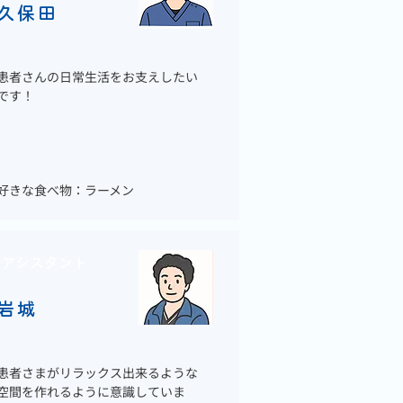
久保田
患者さんの日常生活をお支えしたい
です！
好きな食べ物：ラーメン
アシスタント
岩城
患者さまがリラックス出来るような
空間を作れるように意識していま