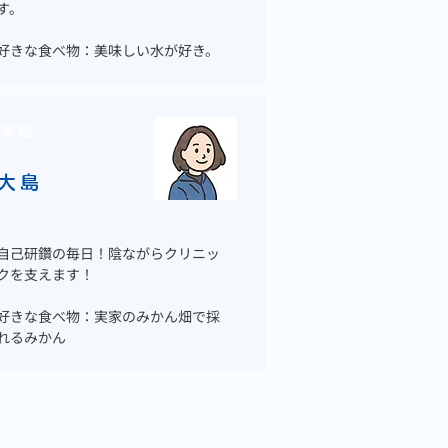
す。
好きな食べ物：美味しい水が好き。
事務
大島
自己研鑽の毎日！陰ながらクリニッ
クを支えます！
好きな食べ物：実家のみかん畑で採
れるみかん