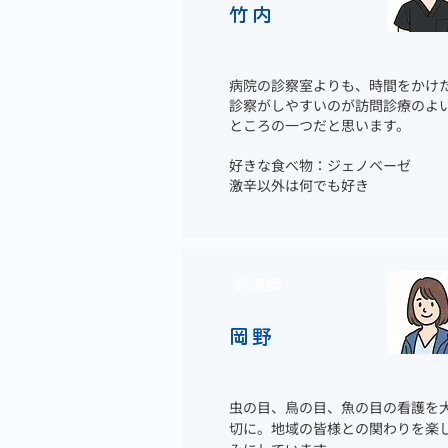
竹内
病院の診察室よりも、時間をかけ
診察がしやすいのが訪問診療のよ
ところの一つだと思います。
好きな食べ物：ジェノベーゼ
激辛以外は何でも好き
看護師
岡野
虫の目、鳥の目、魚の目の看護を
切に。地域の皆様との関わりを楽