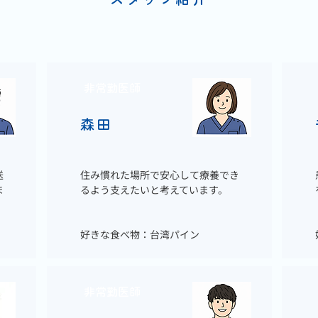
非常勤医師
森田
送
住み慣れた場所で安心して療養でき
ま
るよう支えたいと考えています。
好きな食べ物：台湾パイン
非常勤医師