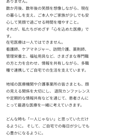
ありません。
数か月後、数年後の笑顔を想像しながら、現在
の暮らしを支え、ご本人やご家族が少しでも安
心して笑顔で過ごせる時間を増やすこと。
それが、私たちがめざす「心を込めた医療」で
す。
在宅医療は一人ではできません。
看護師、ケアマネジャー、訪問介護、薬剤師、
管理栄養士、福祉用具など、さまざまな専門職
の方と力を合わせ、情報を共有しながら、多職
種で連携してご自宅での生活を支えています。
地域の医療機関や介護事業所の皆さまとも、顔
の見える関係を大切にし、 退院カンファレンス
や定期的な情報共有などを通じて、患者さんに
とって最適な医療を一緒に考えていきます。
どんな時も「一人じゃない」と思っていただけ
るように。 そして、ご自宅での毎日が少しでも
心豊かになるように。