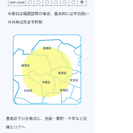
※祭日は隔週訪問の場合、基本的には平日扱い
​※外来は完全予約制
豊島区千川を拠点に、池袋・要町・千早など近
隣エリアへ