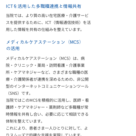
ICTを活用した多職種連携と情報共有
当院では、より質の高い在宅医療・介護サービ
スを提供するために、ICT（情報通信技術）を活
用した情報を共有の仕組みを整えています。
メディカルケアステーション（MCS）
の活用
メディカルケアステーション（MCS）は、病
院・クリニック・薬局・訪問看護・介護事業
所・ケアマネジャーな
ど、さまざまな職種の医
療・介護関係者が連携を深めるための、非公開
型のインターネットコミュニケーションツール
（SNS）です。
当院ではこのMCSを積極的に活用し、医師・看
護師・ケアマネジャー・薬剤師など多職種が常
時情報を共有し合い、必要に応じて相談できる
体制を整えています。
これにより、患者さま一人ひとりに対して、よ
りスムーズで的確な支援を実現しています。