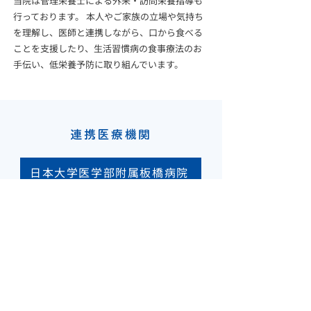
当院は管理栄養士による外来・訪問栄養指導も
行っております。 本人やご家族の立場や気持ち
を理解し、医師と連携しながら、口から食べる
ことを支援したり、生活習慣病の食事療法のお
手伝い、低栄養予防に取り組んでいます。
連携医療機関
日本大学医学部附属板橋病院
​帝京大学医学部附属病院
慶應大学病院
東京医科大学病院